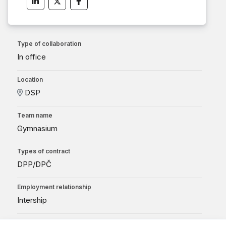
Type of collaboration
In office
Location
DSP
Team name
Gymnasium
Types of contract
DPP/DPČ
Employment relationship
Intership