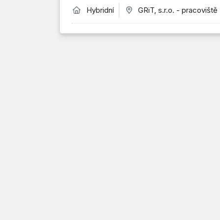
Hybridní
GRiT, s.r.o. - pracoviště