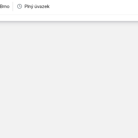
 Brno
Plný úvazek