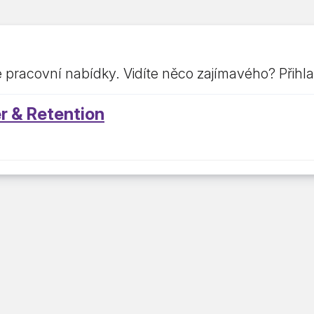
e pracovní nabídky. Vidíte něco zajímavého? Přihla
r & Retention